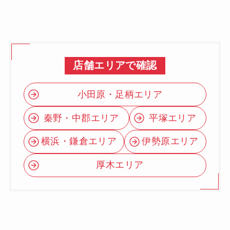
店舗エリアで確認
小田原・足柄エリア
秦野・中郡エリア
平塚エリア
横浜・鎌倉エリア
伊勢原エリア
厚木エリア