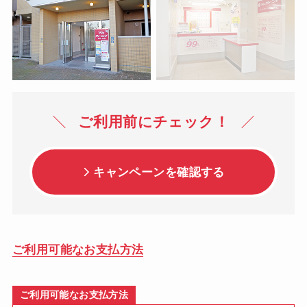
本部工場店
店舗詳細はこちら
ご利用前にチェック！
店舗エリアで確認
キャンペーンを確認する
小田原・足柄エリア
秦野・中郡エリア
平塚エリア
ご利用可能なお支払方法
横浜・鎌倉エリア
伊勢原エリア
厚木エリア
ご利用可能なお支払方法