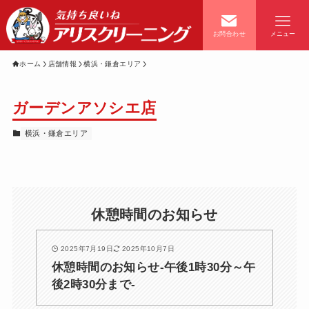
お問合わせ
メニュー
ホーム
店舗情報
横浜・鎌倉エリア
ガーデンアソシエ店
ホーム
お知らせ
横浜・鎌倉エリア
店舗一覧
会員案内
休憩時間のお知らせ
経営理念
料金・コース案内
2025年7月19日
2025年10月7日
休憩時間のお知らせ-午後1時30分～午
よくあるご質問
キャンペーン情報
後2時30分まで-