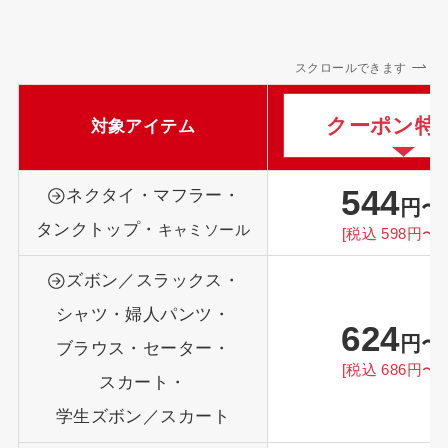
スクロールできます
クーポン特
対象アイテム
544
ネクタイ・マフラー・
円〜
タンクトップ・
キャミソール
[税込 598円〜]
ズボン／スラックス・
シャツ・婦人パンツ・
624
円〜
ブラウス・セーター・
[税込 686円〜]
スカート・
学生ズボン／スカート