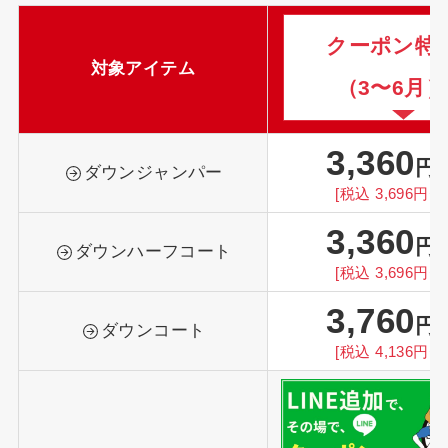
クーポン特
対象アイテム
（3〜6月）
3,360
円
ダウンジャンパー
[税込 3,696円〜
3,360
円
ダウンハーフコート
[税込 3,696円〜
3,760
円
ダウンコート
[税込 4,136円〜