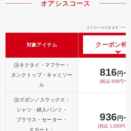
オアシスコース
スクロールできます
クーポン特
対象アイテム
ネクタイ・マフラー・
816
円〜
タンクトップ・キャミソー
[税込 898円〜]
ル
ズボン／スラックス・
シャツ・婦人パンツ・
936
円〜
ブラウス・セーター・
[税込 1,030円〜
スカート・