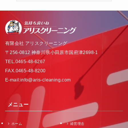
有限会社 アリスクリーニング
〒256-0812 神奈川県小田原市国府津2698-1
TEL.0465-48-6267
FAX.0465-48-8200
E-mail:info@aris-cleaning.com
メニュー
ホーム
経営理念