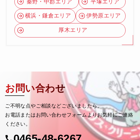
秦野・中郡エリア
平塚エリア
横浜・鎌倉エリア
伊勢原エリア
厚木エリア
お問い合わせ
ご不明な点やご相談などございましたら、
お電話またはお問い合わせフォームよりお気軽にご連絡
ください。
0465-48-6267