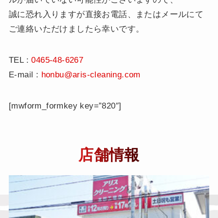
お問い合わせ
採用情報
誠に恐れ入りますが直接お電話、またはメールにて
ご連絡いただけましたら幸いです。
TEL :
0465-48-6267
E-mail :
honbu@aris-cleaning.com
店舗情報
[mwform_formkey key=”820″]
店舗情報