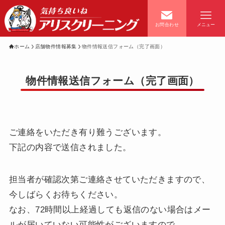
お問合わせ
メニュー
ホーム
店舗物件情報募集
物件情報送信フォーム（完了画面）
物件情報送信フォーム（完了画面）
ホーム
お知らせ
店舗一覧
会員案内
ご連絡をいただき有り難うございます。
下記の内容で送信されました。
経営理念
料金・コース案内
担当者が確認次第ご連絡させていただきますので、
今しばらくお待ちください。
よくあるご質問
キャンペーン情報
なお、72時間以上経過しても返信のない場合はメー
ルが届いていない可能性がございますので、