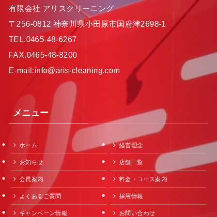
有限会社 アリスクリーニング
〒256-0812 神奈川県小田原市国府津2698-1
TEL.0465-48-6267
FAX.0465-48-8200
E-mail:info@aris-cleaning.com
メニュー
ホーム
経営理念
お知らせ
店舗一覧
会員案内
料金・コース案内
よくあるご質問
採用情報
キャンペーン情報
お問い合わせ