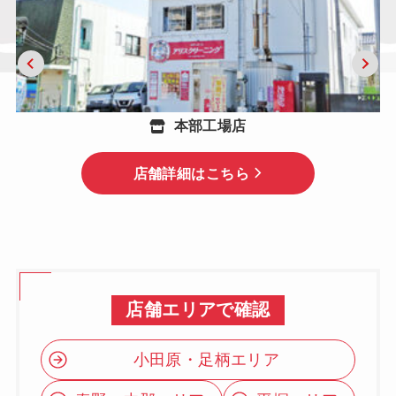
本部工場店
店舗詳細はこちら
本部工場店
店舗詳細はこちら
店舗エリアで確認
小田原・足柄エリア
秦野・中郡エリア
平塚エリア
店舗エリアで確認
横浜・鎌倉エリア
伊勢原エリア
小田原・足柄エリア
厚木エリア